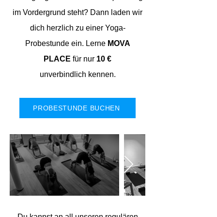
im Vordergrund steht? Dann laden wir
dich herzlich zu einer Yoga-
Probestunde ein. Lerne
MOVA
PLACE
für nur
10 €
unverbindlich
kennen.
PROBESTUNDE BUCHEN
Du kannst an all unseren regulären