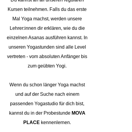
Kursen teilnehmen. Falls du das erste
Mal Yoga machst, werden unsere
Lehrer:innen dir erklären, wie du die
einzelnen Asanas ausführen kannst. In
unseren Yogastunden sind alle Level
vertreten - vom absoluten Anfänger bis
zum geübten Yogi.
Wenn du schon länger Yoga machst
und auf der Suche nach einem
passenden Yogastudio für dich bist,
kannst du in der Probestunde
MOVA
PLACE
kennenlernen.