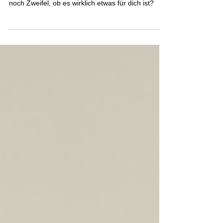
Yoga ist in aller Munde – doch vielleicht hast du
noch Zweifel, ob es wirklich etwas für dich ist?