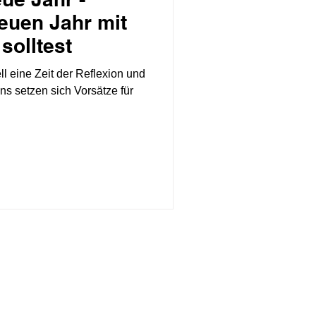
euen Jahr mit
solltest
ll eine Zeit der Reflexion und
s setzen sich Vorsätze für
Social Media