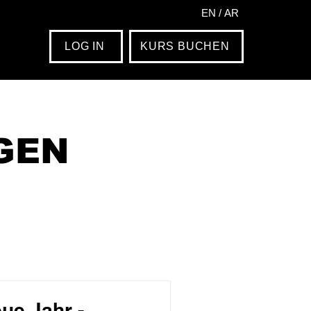
EN
/
AR
LOG IN
KURS BUCHEN
GEN
ue Jahr -