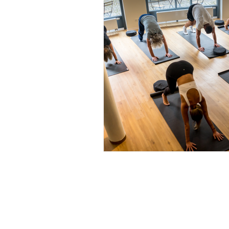
MOVA PLACE

S