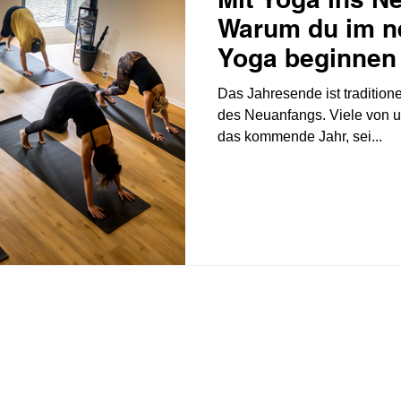
Warum du im n
Yoga beginnen 
Das Jahresende ist traditione
des Neuanfangs. Viele von un
das kommende Jahr, sei...
tudio
Kurse