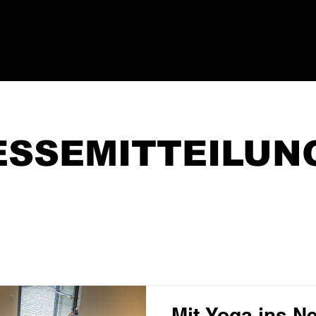
ESSEMITTEILUN
Mit Yoga ins Ne